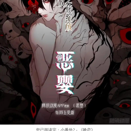
您已阅读完：
小番外2 - 《喰恋》