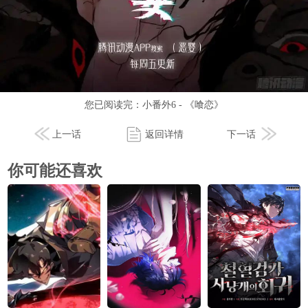
您已阅读完：
小番外6 - 《喰恋》
上一话
返回详情
下一话
你可能还喜欢