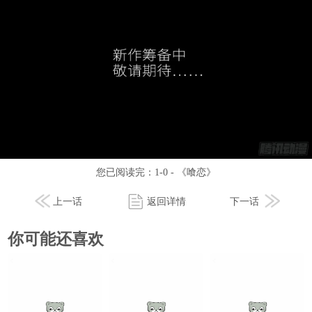
您已阅读完：
1-0 - 《喰恋》
上一话
返回详情
下一话
你可能还喜欢