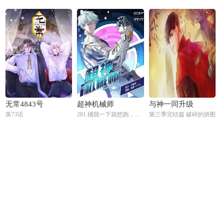
无常4843号
超神机械师
与神一同升级
第73话
281 捅我一下就想跑，不存在的
第三季完结篇 破碎的拼图