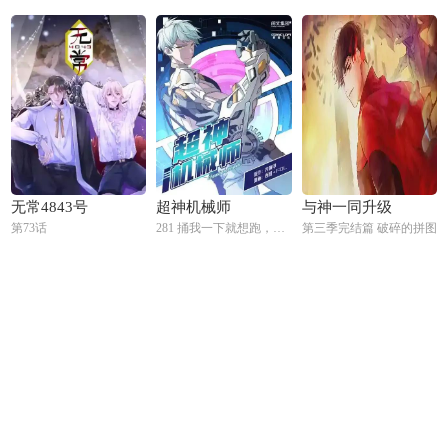
无常4843号
超神机械师
与神一同升级
第73话
281 捅我一下就想跑，不存在的
第三季完结篇 破碎的拼图