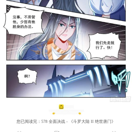
您已阅读完：
578 全面决战 - 《斗罗大陆 II 绝世唐门》