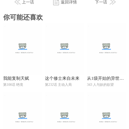
上一话
返回详情
下一话
你可能还喜欢
我能复制天赋
这个修士来自未来
从1级开始的异世界骑士
第106话 绝境
第232话 主动入局
343 人与妖的欲望