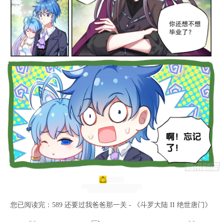
您已阅读完：
589 还要过我爸爸那一关 - 《斗罗大陆 II 绝世唐门》