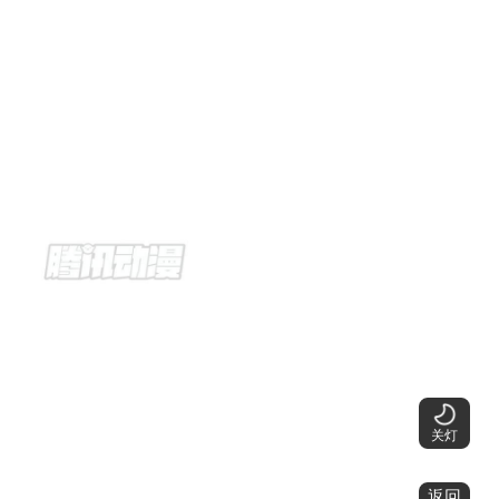
关灯
返回