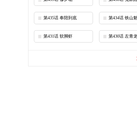
第435话 奉陪到底
第434话 铁山
第431话 软脚虾
第430话 左青