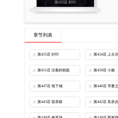
第455话 封印
章节列表
第455话 封印
第454话 上古
第451话 活着的钥匙
第450话 小旗
第447话 地下城
第446话 寻妻
第443话 迎亲路
第442话 良辰
第439话 修罗场
第438话 冤家