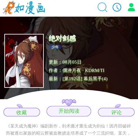
绝对剑感
少年
更新：08月05日
作者：僩㳞月夜 · KDRM/TI
最新：[第192话] 幕后黑手(4)
开始阅读
收藏
评论
《某天成为魔神》编剧新作，剑术庸才重生成为剑仙！因丹田破碎
而被逐出家族的昭云辉被血教掳走培养成了一个三流奸细。某天，